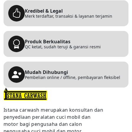
Kredibel & Legal
Merk terdaftar, transaksi & layanan terjamin
Produk Berkualitas
QC ketat, sudah teruji & garansi resmi
Mudah Dihubungi
Pembelian online / offline, pembayaran fleksibel
Istana carwash merupakan konsultan dan
penyediaan peralatan cuci mobil dan
motor bagi pengusaha dan calon
pengusaha cuci mobil dan motor.