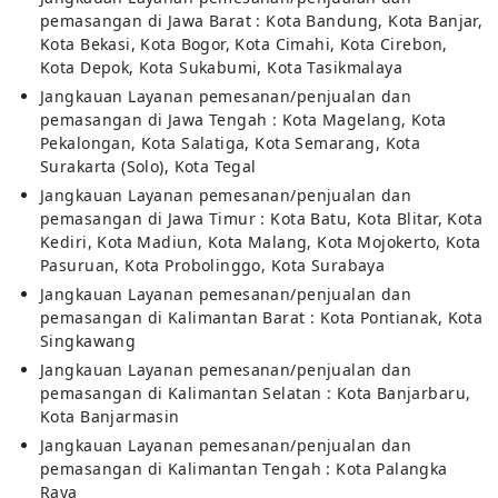
pemasangan di Jawa Barat : Kota Bandung, Kota Banjar,
Kota Bekasi, Kota Bogor, Kota Cimahi, Kota Cirebon,
Kota Depok, Kota Sukabumi, Kota Tasikmalaya
Jangkauan Layanan pemesanan/penjualan dan
pemasangan di Jawa Tengah : Kota Magelang, Kota
Pekalongan, Kota Salatiga, Kota Semarang, Kota
Surakarta (Solo), Kota Tegal
Jangkauan Layanan pemesanan/penjualan dan
pemasangan di Jawa Timur : Kota Batu, Kota Blitar, Kota
Kediri, Kota Madiun, Kota Malang, Kota Mojokerto, Kota
Pasuruan, Kota Probolinggo, Kota Surabaya
Jangkauan Layanan pemesanan/penjualan dan
pemasangan di Kalimantan Barat : Kota Pontianak, Kota
Singkawang
Jangkauan Layanan pemesanan/penjualan dan
pemasangan di Kalimantan Selatan : Kota Banjarbaru,
Kota Banjarmasin
Jangkauan Layanan pemesanan/penjualan dan
pemasangan di Kalimantan Tengah : Kota Palangka
Raya