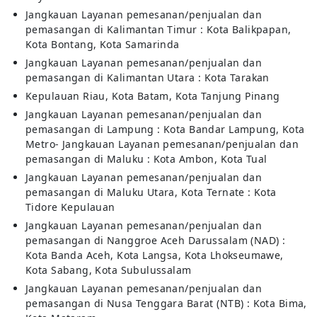
Jangkauan Layanan pemesanan/penjualan dan
pemasangan di Kalimantan Timur : Kota Balikpapan,
Kota Bontang, Kota Samarinda
Jangkauan Layanan pemesanan/penjualan dan
pemasangan di Kalimantan Utara : Kota Tarakan
Kepulauan Riau, Kota Batam, Kota Tanjung Pinang
Jangkauan Layanan pemesanan/penjualan dan
pemasangan di Lampung : Kota Bandar Lampung, Kota
Metro- Jangkauan Layanan pemesanan/penjualan dan
pemasangan di Maluku : Kota Ambon, Kota Tual
Jangkauan Layanan pemesanan/penjualan dan
pemasangan di Maluku Utara, Kota Ternate : Kota
Tidore Kepulauan
Jangkauan Layanan pemesanan/penjualan dan
pemasangan di Nanggroe Aceh Darussalam (NAD) :
Kota Banda Aceh, Kota Langsa, Kota Lhokseumawe,
Kota Sabang, Kota Subulussalam
Jangkauan Layanan pemesanan/penjualan dan
pemasangan di Nusa Tenggara Barat (NTB) : Kota Bima,