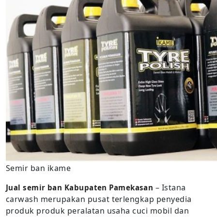
Semir ban ikame
– Istana
Jual semir ban Kabupaten Pamekasan
carwash merupakan pusat terlengkap penyedia
produk produk peralatan usaha cuci mobil dan