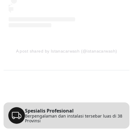
A post shared by Istanacarwash (@istanacarwash)
Spesialis Profesional
Berpengalaman dan instalasi tersebar luas di 38
Provinsi