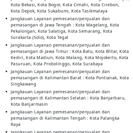
Kota Bekasi, Kota Bogor, Kota Cimahi, Kota Cirebon,
Kota Depok, Kota Sukabumi, Kota Tasikmalaya
Jangkauan Layanan pemesanan/penjualan dan
pemasangan di Jawa Tengah : Kota Magelang, Kota
Pekalongan, Kota Salatiga, Kota Semarang, Kota
Surakarta (Solo), Kota Tegal
Jangkauan Layanan pemesanan/penjualan dan
pemasangan di Jawa Timur : Kota Batu, Kota Blitar, Kota
Kediri, Kota Madiun, Kota Malang, Kota Mojokerto, Kota
Pasuruan, Kota Probolinggo, Kota Surabaya
Jangkauan Layanan pemesanan/penjualan dan
pemasangan di Kalimantan Barat : Kota Pontianak, Kota
Singkawang
Jangkauan Layanan pemesanan/penjualan dan
pemasangan di Kalimantan Selatan : Kota Banjarbaru,
Kota Banjarmasin
Jangkauan Layanan pemesanan/penjualan dan
pemasangan di Kalimantan Tengah : Kota Palangka
Raya
Jangkauan Layanan pemesanan/penjualan dan