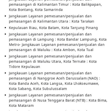
pemasangan di Kalimantan Timur : Kota Balikpapan,
Kota Bontang, Kota Samarinda
Jangkauan Layanan pemesanan/penjualan dan
pemasangan di Kalimantan Utara : Kota Tarakan
Kepulauan Riau, Kota Batam, Kota Tanjung Pinang
Jangkauan Layanan pemesanan/penjualan dan
pemasangan di Lampung : Kota Bandar Lampung, Kota
Metro- Jangkauan Layanan pemesanan/penjualan dan
pemasangan di Maluku : Kota Ambon, Kota Tual
Jangkauan Layanan pemesanan/penjualan dan
pemasangan di Maluku Utara, Kota Ternate : Kota
Tidore Kepulauan
Jangkauan Layanan pemesanan/penjualan dan
pemasangan di Nanggroe Aceh Darussalam (NAD) :
Kota Banda Aceh, Kota Langsa, Kota Lhokseumawe,
Kota Sabang, Kota Subulussalam
Jangkauan Layanan pemesanan/penjualan dan
pemasangan di Nusa Tenggara Barat (NTB) : Kota Bima,
Kota Mataram