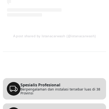
A post shared by Istanacarwash (@istanacarwash)
Spesialis Profesional
Berpengalaman dan instalasi tersebar luas di 38
Provinsi