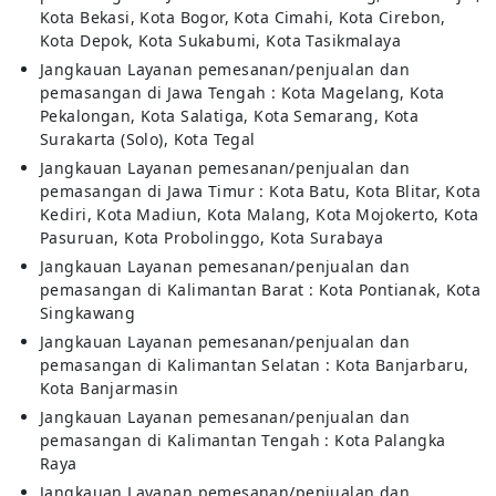
Kota Bekasi, Kota Bogor, Kota Cimahi, Kota Cirebon,
Kota Depok, Kota Sukabumi, Kota Tasikmalaya
Jangkauan Layanan pemesanan/penjualan dan
pemasangan di Jawa Tengah : Kota Magelang, Kota
Pekalongan, Kota Salatiga, Kota Semarang, Kota
Surakarta (Solo), Kota Tegal
Jangkauan Layanan pemesanan/penjualan dan
pemasangan di Jawa Timur : Kota Batu, Kota Blitar, Kota
Kediri, Kota Madiun, Kota Malang, Kota Mojokerto, Kota
Pasuruan, Kota Probolinggo, Kota Surabaya
Jangkauan Layanan pemesanan/penjualan dan
pemasangan di Kalimantan Barat : Kota Pontianak, Kota
Singkawang
Jangkauan Layanan pemesanan/penjualan dan
pemasangan di Kalimantan Selatan : Kota Banjarbaru,
Kota Banjarmasin
Jangkauan Layanan pemesanan/penjualan dan
pemasangan di Kalimantan Tengah : Kota Palangka
Raya
Jangkauan Layanan pemesanan/penjualan dan