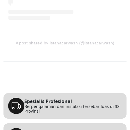
A post shared by Istanacarwash (@istanacarwash)
Spesialis Profesional
Berpengalaman dan instalasi tersebar luas di 38
Provinsi