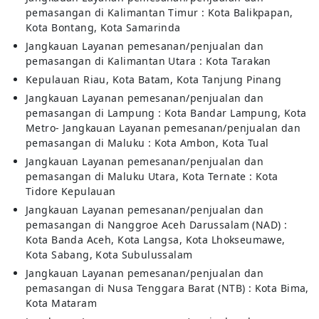
pemasangan di Kalimantan Timur : Kota Balikpapan,
Kota Bontang, Kota Samarinda
Jangkauan Layanan pemesanan/penjualan dan
pemasangan di Kalimantan Utara : Kota Tarakan
Kepulauan Riau, Kota Batam, Kota Tanjung Pinang
Jangkauan Layanan pemesanan/penjualan dan
pemasangan di Lampung : Kota Bandar Lampung, Kota
Metro- Jangkauan Layanan pemesanan/penjualan dan
pemasangan di Maluku : Kota Ambon, Kota Tual
Jangkauan Layanan pemesanan/penjualan dan
pemasangan di Maluku Utara, Kota Ternate : Kota
Tidore Kepulauan
Jangkauan Layanan pemesanan/penjualan dan
pemasangan di Nanggroe Aceh Darussalam (NAD) :
Kota Banda Aceh, Kota Langsa, Kota Lhokseumawe,
Kota Sabang, Kota Subulussalam
Jangkauan Layanan pemesanan/penjualan dan
pemasangan di Nusa Tenggara Barat (NTB) : Kota Bima,
Kota Mataram