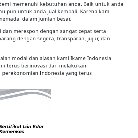
, demi memenuhi kebutuhan anda. Baik untuk anda
tau pun untuk anda jual kembali. Karena kami
memadai dalam jumlah besar.
si dan merespon dengan sangat cepat serta
rang dengan segera, transparan, jujur, dan
alah modal dan alasan kami Ikame Indonesia
ami terus berinovasi dan melakukan
perekonomian Indonesia yang terus