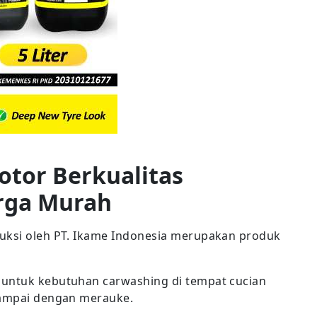
otor Berkualitas
rga Murah
duksi oleh PT. Ikame Indonesia merupakan produk
 untuk kebutuhan carwashing di tempat cucian
sampai dengan merauke.