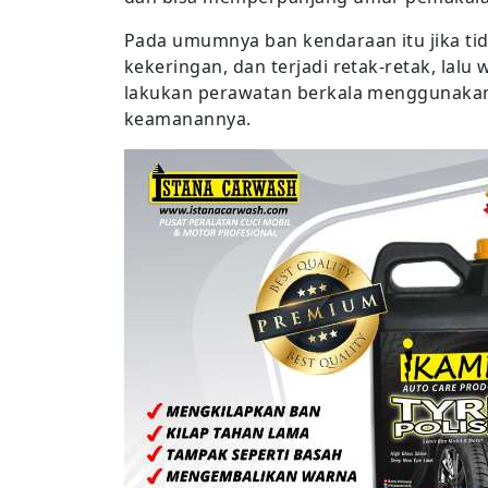
Pada umumnya ban kendaraan itu jika ti
kekeringan, dan terjadi retak-retak, lal
lakukan perawatan berkala menggunakan 
keamanannya.