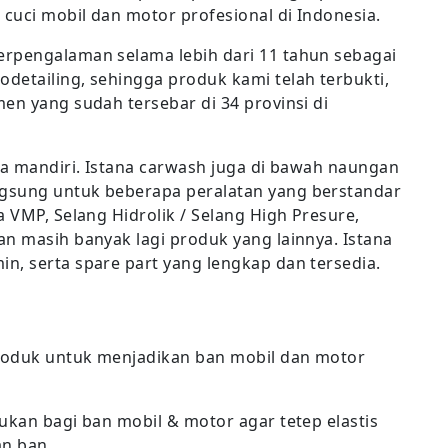
cuci mobil dan motor profesional di Indonesia.
erpengalaman selama lebih dari 11 tahun sebagai
detailing, sehingga produk kami telah terbukti,
en yang sudah tersebar di 34 provinsi di
ra mandiri. Istana carwash juga di bawah naungan
gsung untuk beberapa peralatan yang berstandar
a VMP, Selang Hidrolik / Selang High Presure,
an masih banyak lagi produk yang lainnya. Istana
n, serta spare part yang lengkap dan tersedia.
roduk untuk menjadikan ban mobil dan motor
ukan bagi ban mobil & motor agar tetep elastis
n ban.