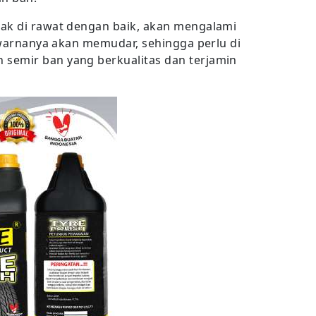
dak di rawat dengan baik, akan mengalami
u warnanya akan memudar, sehingga perlu di
semir ban yang berkualitas dan terjamin