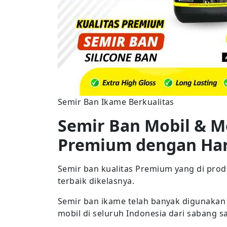
Semir Ban Ikame Berkualitas
Semir Ban Mobil & M
Premium dengan Ha
Semir ban kualitas Premium yang di pro
terbaik dikelasnya.
Semir ban ikame telah banyak digunakan
mobil di seluruh Indonesia dari sabang 