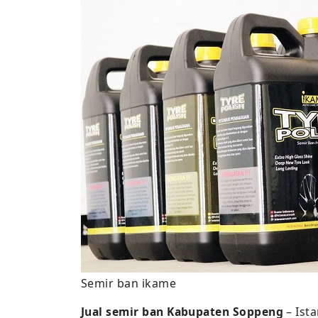
Semir ban ikame
Jual semir ban Kabupaten Soppeng
– Ist