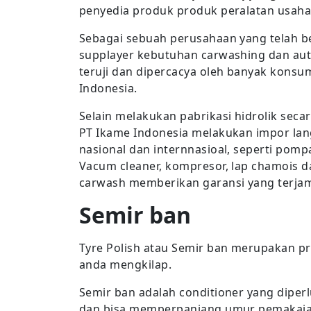
penyedia produk produk peralatan usaha 
Sebagai sebuah perusahaan yang telah b
supplayer kebutuhan carwashing dan auto
teruji dan dipercacya oleh banyak konsum
Indonesia.
Selain melakukan pabrikasi hidrolik seca
PT Ikame Indonesia melakukan impor lan
nasional dan internnasioal, seperti pomp
Vacum cleaner, kompresor, lap chamois d
carwash memberikan garansi yang terjami
Semir ban
Tyre Polish atau Semir ban merupakan p
anda mengkilap.
Semir ban adalah conditioner yang diperl
dan bisa memperpanjang umur pemakaia