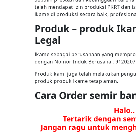
telah mendapat izin produksi PKRT dan i
ikame di produksi secara baik, profesion
Produk – produk Ika
Legal
Ikame sebagai perusahaan yang memproduk
dengan Nomor Induk Berusaha : 912020
Produk kami juga telah melakukan penguj
produk produk ikame tetap aman.
Cara Order semir b
Halo.
Tertarik dengan se
Jangan ragu untuk mengh