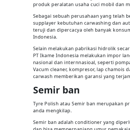
produk peralatan usaha cuci mobil dan mo
Sebagai sebuah perusahaan yang telah b
supplayer kebutuhan carwashing dan auto
teruji dan dipercacya oleh banyak konsum
Indonesia.
Selain melakukan pabrikasi hidrolik seca
PT Ikame Indonesia melakukan impor lan
nasional dan internnasioal, seperti pomp
Vacum cleaner, kompresor, lap chamois d
carwash memberikan garansi yang terjami
Semir ban
Tyre Polish atau Semir ban merupakan p
anda mengkilap.
Semir ban adalah conditioner yang diperl
dan bisa memperpanjang umur pemakaia