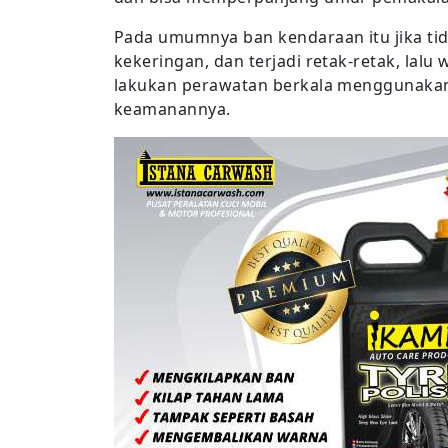
Pada umumnya ban kendaraan itu jika ti
kekeringan, dan terjadi retak-retak, lal
lakukan perawatan berkala menggunakan 
keamanannya.