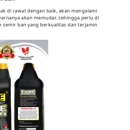
dak di rawat dengan baik, akan mengalami
u warnanya akan memudar, sehingga perlu di
semir ban yang berkualitas dan terjamin