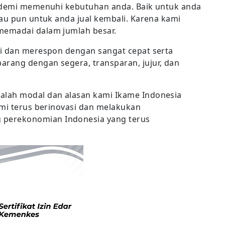
, demi memenuhi kebutuhan anda. Baik untuk anda
tau pun untuk anda jual kembali. Karena kami
memadai dalam jumlah besar.
si dan merespon dengan sangat cepat serta
rang dengan segera, transparan, jujur, dan
alah modal dan alasan kami Ikame Indonesia
ami terus berinovasi dan melakukan
perekonomian Indonesia yang terus