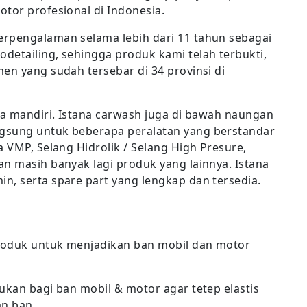
tor profesional di Indonesia.
erpengalaman selama lebih dari 11 tahun sebagai
detailing, sehingga produk kami telah terbukti,
en yang sudah tersebar di 34 provinsi di
ra mandiri. Istana carwash juga di bawah naungan
gsung untuk beberapa peralatan yang berstandar
a VMP, Selang Hidrolik / Selang High Presure,
an masih banyak lagi produk yang lainnya. Istana
n, serta spare part yang lengkap dan tersedia.
roduk untuk menjadikan ban mobil dan motor
ukan bagi ban mobil & motor agar tetep elastis
n ban.