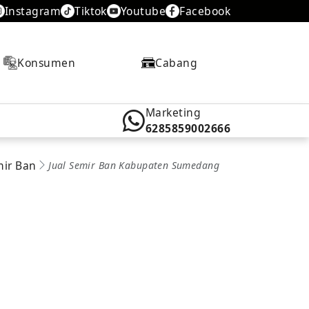
Instagram
Tiktok
Youtube
Facebook
Konsumen
Cabang
Marketing
6285859002666
mir Ban
Jual Semir Ban Kabupaten Sumedang