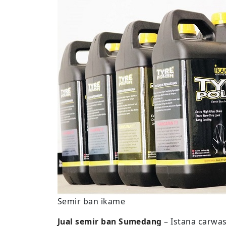
Semir ban ikame
Jual semir ban Sumedang
– Istana carwa