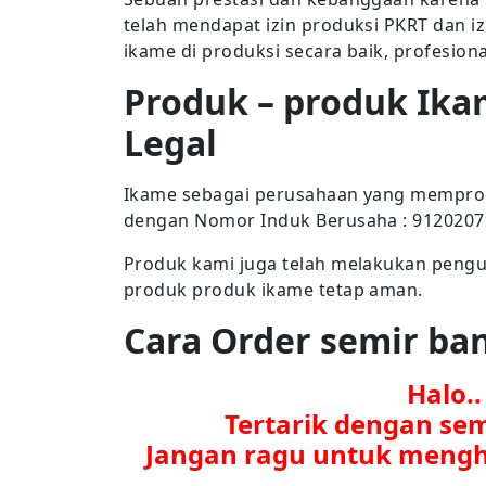
telah mendapat izin produksi PKRT dan i
ikame di produksi secara baik, profesion
Produk – produk Ika
Legal
Ikame sebagai perusahaan yang memproduk
dengan Nomor Induk Berusaha : 912020
Produk kami juga telah melakukan penguj
produk produk ikame tetap aman.
Cara Order semir b
Halo.
Tertarik dengan se
Jangan ragu untuk mengh