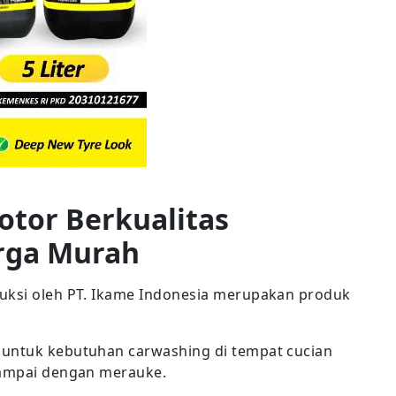
otor Berkualitas
rga Murah
duksi oleh PT. Ikame Indonesia merupakan produk
 untuk kebutuhan carwashing di tempat cucian
sampai dengan merauke.