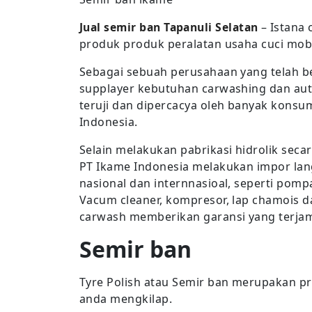
Jual semir ban Tapanuli Selatan
– Istana
produk produk peralatan usaha cuci mobi
Sebagai sebuah perusahaan yang telah b
supplayer kebutuhan carwashing dan auto
teruji dan dipercacya oleh banyak konsum
Indonesia.
Selain melakukan pabrikasi hidrolik seca
PT Ikame Indonesia melakukan impor lan
nasional dan internnasioal, seperti pomp
Vacum cleaner, kompresor, lap chamois d
carwash memberikan garansi yang terjami
Semir ban
Tyre Polish atau Semir ban merupakan p
anda mengkilap.