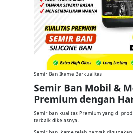
Semir Ban Ikame Berkualitas
Semir Ban Mobil & M
Premium dengan Ha
Semir ban kualitas Premium yang di pro
terbaik dikelasnya.
Semir ban ikame telah banyak digunakan