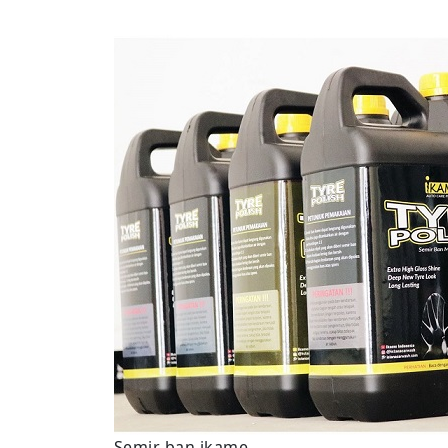
Semir ban ikame