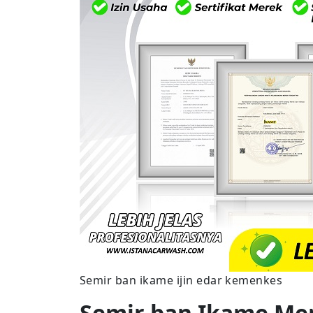
Semir ban ikame ijin edar kemenkes
Semir ban Ikame Me