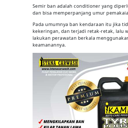
Semir ban adalah conditioner yang diperl
dan bisa memperpanjang umur pemakaia
Pada umumnya ban kendaraan itu jika ti
kekeringan, dan terjadi retak-retak, lal
lakukan perawatan berkala menggunakan 
keamanannya.