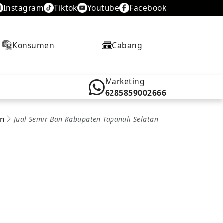
Instagram
Tiktok
Youtube
Facebook
Konsumen
Cabang
Marketing
6285859002666
an
Jual Semir Ban Kabupaten Tapanuli Selatan