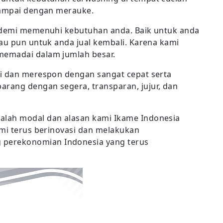
sampai dengan merauke.
, demi memenuhi kebutuhan anda. Baik untuk anda
tau pun untuk anda jual kembali. Karena kami
memadai dalam jumlah besar.
si dan merespon dengan sangat cepat serta
rang dengan segera, transparan, jujur, dan
alah modal dan alasan kami Ikame Indonesia
ami terus berinovasi dan melakukan
perekonomian Indonesia yang terus