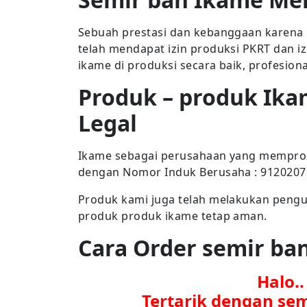
Sebuah prestasi dan kebanggaan karena 
telah mendapat izin produksi PKRT dan i
ikame di produksi secara baik, profesion
Produk – produk Ika
Legal
Ikame sebagai perusahaan yang memproduk
dengan Nomor Induk Berusaha : 912020
Produk kami juga telah melakukan penguj
produk produk ikame tetap aman.
Cara Order semir b
Halo.
Tertarik dengan se