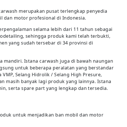
 carwash merupakan pusat terlengkap penyedia
l dan motor profesional di Indonesia.
erpengalaman selama lebih dari 11 tahun sebagai
detailing, sehingga produk kami telah terbukti,
en yang sudah tersebar di 34 provinsi di
ra mandiri. Istana carwash juga di bawah naungan
gsung untuk beberapa peralatan yang berstandar
a VMP, Selang Hidrolik / Selang High Presure,
an masih banyak lagi produk yang lainnya. Istana
n, serta spare part yang lengkap dan tersedia.
roduk untuk menjadikan ban mobil dan motor