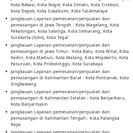
Kota Bekasi, Kota Bogor, Kota Cimahi, Kota Cirebon,
Kota Depok, Kota Sukabumi, Kota Tasikmalaya
Jangkauan Layanan pemesanan/penjualan dan
pemasangan di Jawa Tengah : Kota Magelang, Kota
Pekalongan, Kota Salatiga, Kota Semarang, Kota
Surakarta (Solo), Kota Tegal
Jangkauan Layanan pemesanan/penjualan dan
pemasangan di Jawa Timur : Kota Batu, Kota Blitar, Kota
Kediri, Kota Madiun, Kota Malang, Kota Mojokerto, Kota
Pasuruan, Kota Probolinggo, Kota Surabaya
Jangkauan Layanan pemesanan/penjualan dan
pemasangan di Kalimantan Barat : Kota Pontianak, Kota
Singkawang
Jangkauan Layanan pemesanan/penjualan dan
pemasangan di Kalimantan Selatan : Kota Banjarbaru,
Kota Banjarmasin
Jangkauan Layanan pemesanan/penjualan dan
pemasangan di Kalimantan Tengah : Kota Palangka
Raya
Jangkauan Layanan pemesanan/penjualan dan