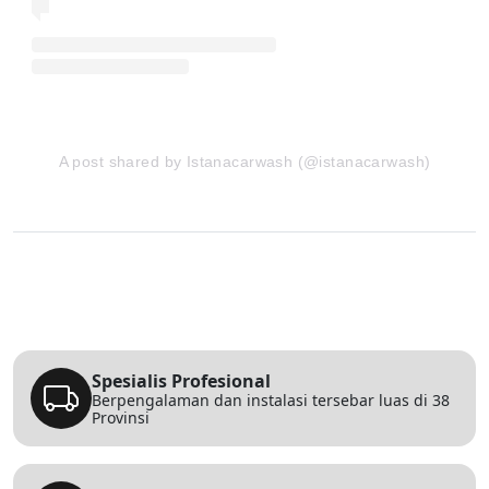
A post shared by Istanacarwash (@istanacarwash)
Spesialis Profesional
Berpengalaman dan instalasi tersebar luas di 38
Provinsi