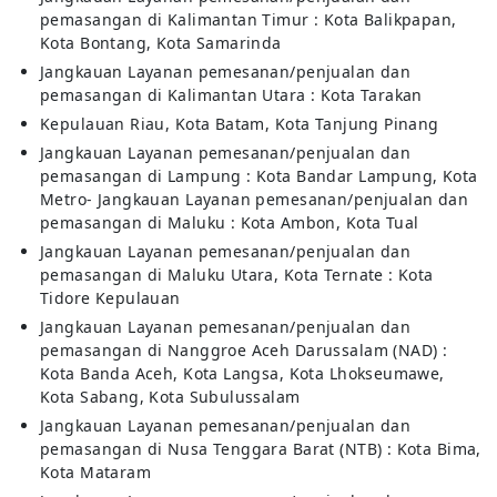
pemasangan di Kalimantan Timur : Kota Balikpapan,
Kota Bontang, Kota Samarinda
Jangkauan Layanan pemesanan/penjualan dan
pemasangan di Kalimantan Utara : Kota Tarakan
Kepulauan Riau, Kota Batam, Kota Tanjung Pinang
Jangkauan Layanan pemesanan/penjualan dan
pemasangan di Lampung : Kota Bandar Lampung, Kota
Metro- Jangkauan Layanan pemesanan/penjualan dan
pemasangan di Maluku : Kota Ambon, Kota Tual
Jangkauan Layanan pemesanan/penjualan dan
pemasangan di Maluku Utara, Kota Ternate : Kota
Tidore Kepulauan
Jangkauan Layanan pemesanan/penjualan dan
pemasangan di Nanggroe Aceh Darussalam (NAD) :
Kota Banda Aceh, Kota Langsa, Kota Lhokseumawe,
Kota Sabang, Kota Subulussalam
Jangkauan Layanan pemesanan/penjualan dan
pemasangan di Nusa Tenggara Barat (NTB) : Kota Bima,
Kota Mataram