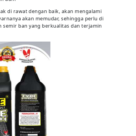
dak di rawat dengan baik, akan mengalami
u warnanya akan memudar, sehingga perlu di
semir ban yang berkualitas dan terjamin