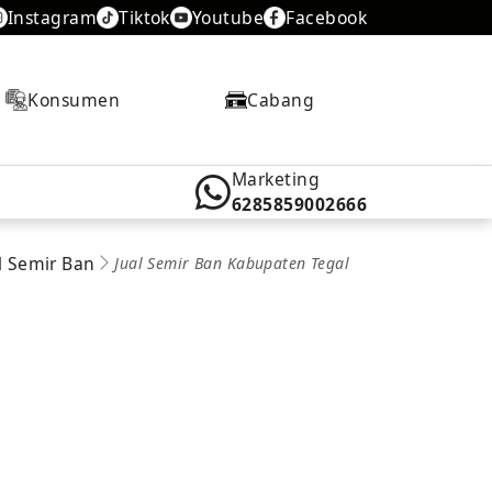
Instagram
Tiktok
Youtube
Facebook
Konsumen
Cabang
Marketing
6285859002666
l Semir Ban
Jual Semir Ban Kabupaten Tegal