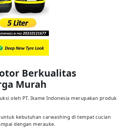
otor Berkualitas
rga Murah
duksi oleh PT. Ikame Indonesia merupakan produk
 untuk kebutuhan carwashing di tempat cucian
sampai dengan merauke.