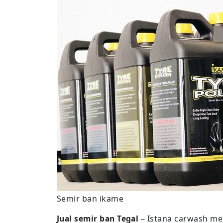
Semir ban ikame
Jual semir ban Tegal
– Istana carwash me