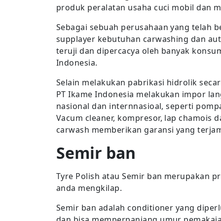
produk peralatan usaha cuci mobil dan mo
Sebagai sebuah perusahaan yang telah b
supplayer kebutuhan carwashing dan auto
teruji dan dipercacya oleh banyak konsum
Indonesia.
Selain melakukan pabrikasi hidrolik seca
PT Ikame Indonesia melakukan impor lan
nasional dan internnasioal, seperti pomp
Vacum cleaner, kompresor, lap chamois d
carwash memberikan garansi yang terjami
Semir ban
Tyre Polish atau Semir ban merupakan p
anda mengkilap.
Semir ban adalah conditioner yang diperl
dan bisa memperpanjang umur pemakaia