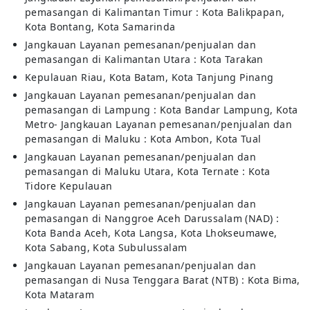
pemasangan di Kalimantan Timur : Kota Balikpapan,
Kota Bontang, Kota Samarinda
Jangkauan Layanan pemesanan/penjualan dan
pemasangan di Kalimantan Utara : Kota Tarakan
Kepulauan Riau, Kota Batam, Kota Tanjung Pinang
Jangkauan Layanan pemesanan/penjualan dan
pemasangan di Lampung : Kota Bandar Lampung, Kota
Metro- Jangkauan Layanan pemesanan/penjualan dan
pemasangan di Maluku : Kota Ambon, Kota Tual
Jangkauan Layanan pemesanan/penjualan dan
pemasangan di Maluku Utara, Kota Ternate : Kota
Tidore Kepulauan
Jangkauan Layanan pemesanan/penjualan dan
pemasangan di Nanggroe Aceh Darussalam (NAD) :
Kota Banda Aceh, Kota Langsa, Kota Lhokseumawe,
Kota Sabang, Kota Subulussalam
Jangkauan Layanan pemesanan/penjualan dan
pemasangan di Nusa Tenggara Barat (NTB) : Kota Bima,
Kota Mataram