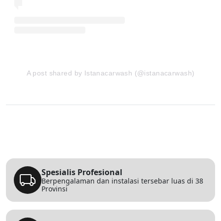
A post shared by Istanacarwash (@istanacarwash)
Spesialis Profesional
Berpengalaman dan instalasi tersebar luas di 38
Provinsi