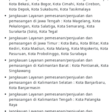
Kota Bekasi, Kota Bogor, Kota Cimahi, Kota Cirebon,
Kota Depok, Kota Sukabumi, Kota Tasikmalaya
Jangkauan Layanan pemesanan/penjualan dan
pemasangan di Jawa Tengah : Kota Magelang, Kota
Pekalongan, Kota Salatiga, Kota Semarang, Kota
Surakarta (Solo), Kota Tegal
Jangkauan Layanan pemesanan/penjualan dan
pemasangan di Jawa Timur : Kota Batu, Kota Blitar, Kota
Kediri, Kota Madiun, Kota Malang, Kota Mojokerto, Kota
Pasuruan, Kota Probolinggo, Kota Surabaya
Jangkauan Layanan pemesanan/penjualan dan
pemasangan di Kalimantan Barat : Kota Pontianak, Kota
Singkawang
Jangkauan Layanan pemesanan/penjualan dan
pemasangan di Kalimantan Selatan : Kota Banjarbaru,
Kota Banjarmasin
Jangkauan Layanan pemesanan/penjualan dan
pemasangan di Kalimantan Tengah : Kota Palangka
Raya
Jangkauan Layanan pemesanan/penjualan dan