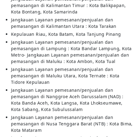
pemasangan di Kalimantan Timur : Kota Balikpapan,
Kota Bontang, Kota Samarinda
Jangkauan Layanan pemesanan/penjualan dan
pemasangan di Kalimantan Utara : Kota Tarakan
Kepulauan Riau, Kota Batam, Kota Tanjung Pinang
Jangkauan Layanan pemesanan/penjualan dan
pemasangan di Lampung : Kota Bandar Lampung, Kota
Metro- Jangkauan Layanan pemesanan/penjualan dan
pemasangan di Maluku : Kota Ambon, Kota Tual
Jangkauan Layanan pemesanan/penjualan dan
pemasangan di Maluku Utara, Kota Ternate : Kota
Tidore Kepulauan
Jangkauan Layanan pemesanan/penjualan dan
pemasangan di Nanggroe Aceh Darussalam (NAD) :
Kota Banda Aceh, Kota Langsa, Kota Lhokseumawe,
Kota Sabang, Kota Subulussalam
Jangkauan Layanan pemesanan/penjualan dan
pemasangan di Nusa Tenggara Barat (NTB) : Kota Bima,
Kota Mataram