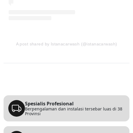
A post shared by Istanacarwash (@istanacarwash)
Spesialis Profesional
Berpengalaman dan instalasi tersebar luas di 38
Provinsi