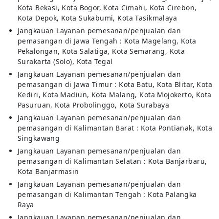
Kota Bekasi, Kota Bogor, Kota Cimahi, Kota Cirebon,
Kota Depok, Kota Sukabumi, Kota Tasikmalaya
Jangkauan Layanan pemesanan/penjualan dan
pemasangan di Jawa Tengah : Kota Magelang, Kota
Pekalongan, Kota Salatiga, Kota Semarang, Kota
Surakarta (Solo), Kota Tegal
Jangkauan Layanan pemesanan/penjualan dan
pemasangan di Jawa Timur : Kota Batu, Kota Blitar, Kota
Kediri, Kota Madiun, Kota Malang, Kota Mojokerto, Kota
Pasuruan, Kota Probolinggo, Kota Surabaya
Jangkauan Layanan pemesanan/penjualan dan
pemasangan di Kalimantan Barat : Kota Pontianak, Kota
Singkawang
Jangkauan Layanan pemesanan/penjualan dan
pemasangan di Kalimantan Selatan : Kota Banjarbaru,
Kota Banjarmasin
Jangkauan Layanan pemesanan/penjualan dan
pemasangan di Kalimantan Tengah : Kota Palangka
Raya
Jangkauan Layanan pemesanan/penjualan dan